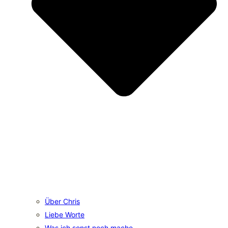
Über Chris
Liebe Worte
Was ich sonst noch mache