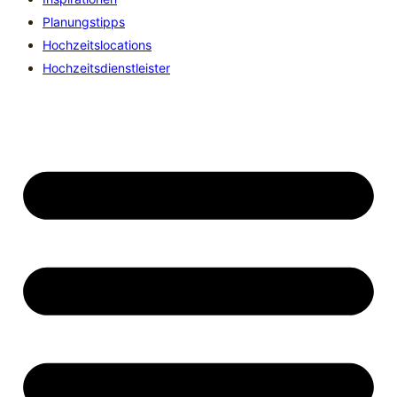
Planungstipps
Hochzeitslocations
Hochzeitsdienstleister