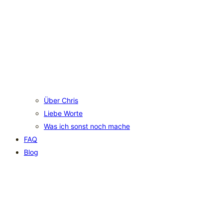
Über Chris
Liebe Worte
Was ich sonst noch mache
FAQ
Blog