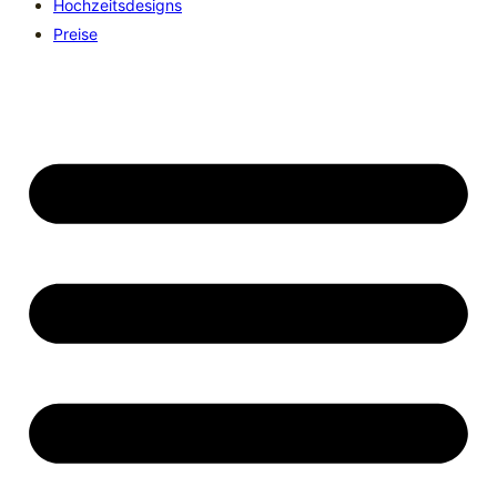
Hochzeitsdesigns
Preise