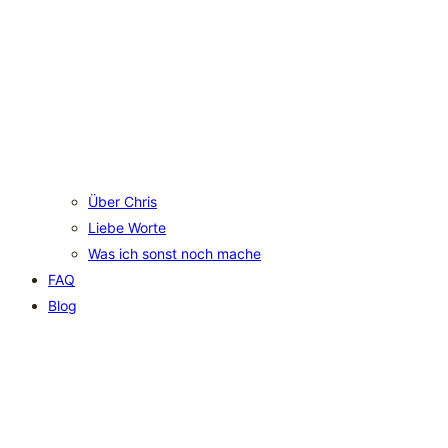
Über Chris
Liebe Worte
Was ich sonst noch mache
FAQ
Blog