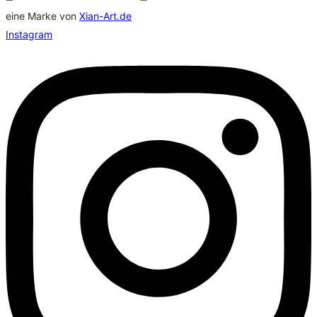
eine Marke von
Xian-Art.de
Instagram