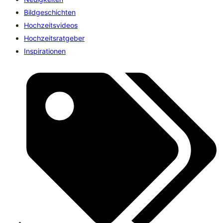
Bildgeschichten
Hochzeitsvideos
Hochzeitsratgeber
Inspirationen