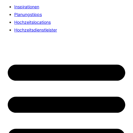
Inspirationen
Planungstipps
Hochzeitslocations
Hochzeitsdienstleister