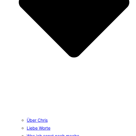
Über Chris
Liebe Worte
Was ich sonst noch mache