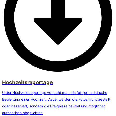
Hochzeitsreportage
Unter Hochzeitsreportage versteht man die fotojournalistische
Begleitung einer Hochzeit. Dabei werden die Fotos nicht gestellt
oder inszeniert, sondern die Ereignisse neutral und möglichst
authentisch abgelichtet.