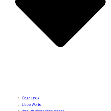
Über Chris
Liebe Worte
Was ich sonst noch mache