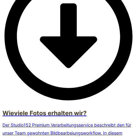
Wieviele Fotos erhalten wir?
Der Studio152 Premium Verarbeitungsservice beschreibt den für
unser Team gewohnten Bildbearbeiungsworkflow. In diesem