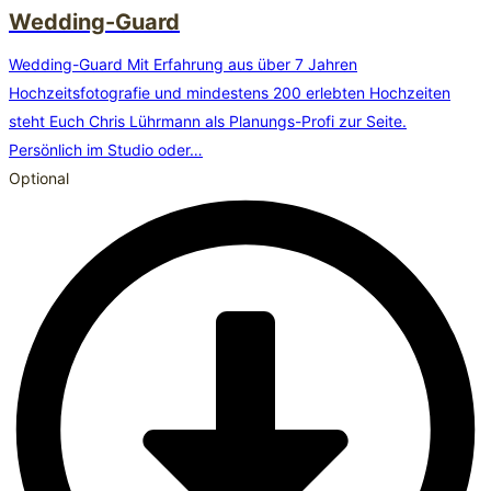
Wedding-Guard
Wedding-Guard Mit Erfahrung aus über 7 Jahren
Hochzeitsfotografie und mindestens 200 erlebten Hochzeiten
steht Euch Chris Lührmann als Planungs-Profi zur Seite.
Persönlich im Studio oder…
Optional