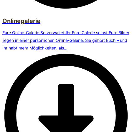
Onlinegalerie
Eure Online-Galerie So verwaltet Ihr Eure Galerie selbst Eure Bilder
liegen in einer persönlichen Online-Galerie. Sie gehört Euch – und
Ihr habt mehr Möglichkeiten, als…