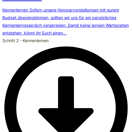
Kennenlernen Sofern unsere Honorarvorstellungen mit eurem
Budget übereinstimmen, sollten wir uns für ein persönliches
Kennenlerngespräch verabreden. Damit keine langen Wartezeiten
entstehen, könnt Ihr Euch einen…
Schritt 2 - Kennenlernen