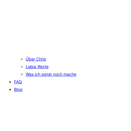
Über Chris
Liebe Worte
Was ich sonst noch mache
FAQ
Blog