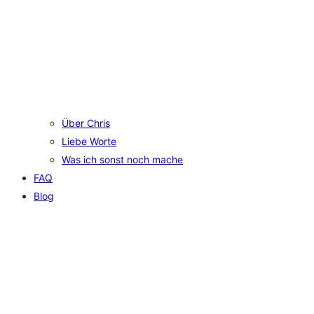
Über Chris
Liebe Worte
Was ich sonst noch mache
FAQ
Blog