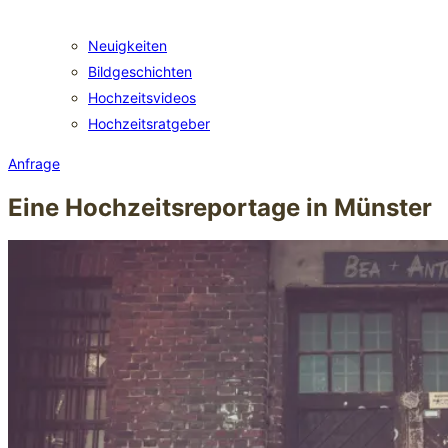
Neuigkeiten
Bildgeschichten
Hochzeitsvideos
Hochzeitsratgeber
Anfrage
Eine Hochzeitsreportage in Münster