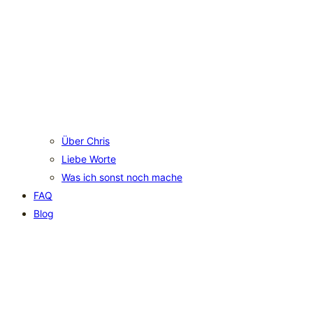
Über Chris
Liebe Worte
Was ich sonst noch mache
FAQ
Blog