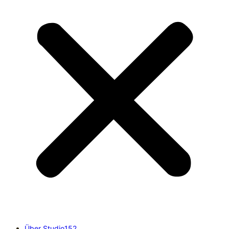
Über Studio152