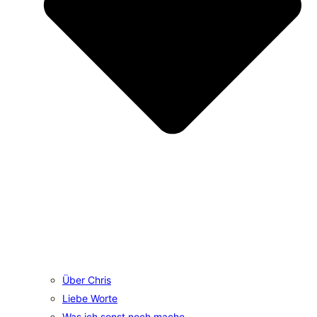
Über Chris
Liebe Worte
Was ich sonst noch mache