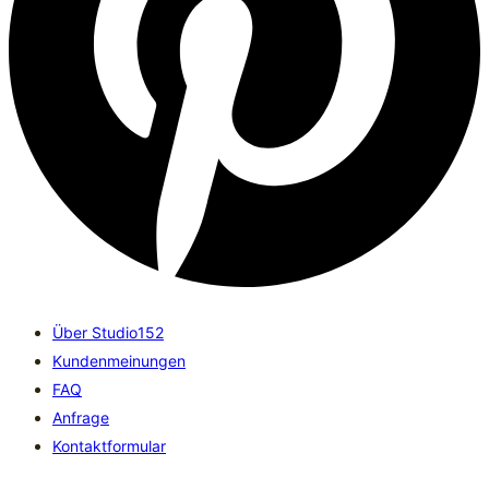
Über Studio152
Kundenmeinungen
FAQ
Anfrage
Kontaktformular