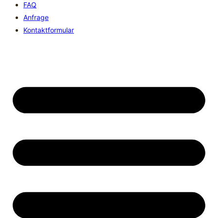
FAQ
Anfrage
Kontaktformular