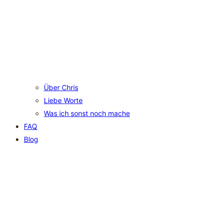
Über Chris
Liebe Worte
Was ich sonst noch mache
FAQ
Blog