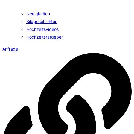
Neuigkeiten
Bildgeschichten
Hochzeitsvideos
Hochzeitsratgeber
Anfrage