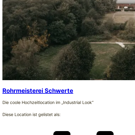
Rohrmeisterei Schwerte
Die coole Hochzeitlocation im „Industrial Look“
Diese Location ist gelistet als: