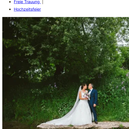
Freie Trauung
|
Hochzeitsfeier