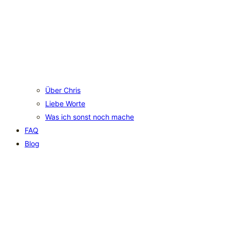
Über Chris
Liebe Worte
Was ich sonst noch mache
FAQ
Blog