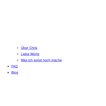
Über Chris
Liebe Worte
Was ich sonst noch mache
FAQ
Blog