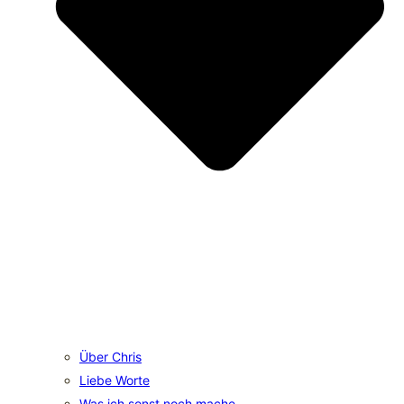
Über Chris
Liebe Worte
Was ich sonst noch mache