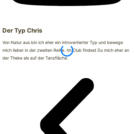
Der Typ Chris
Von Natur aus bin ich eher ein introvertierter Typ und bewege
I
mich lieber in der zweiten Reihe. Im Club findest Du mich eher an
O
der Theke als auf der Tanzfläche.