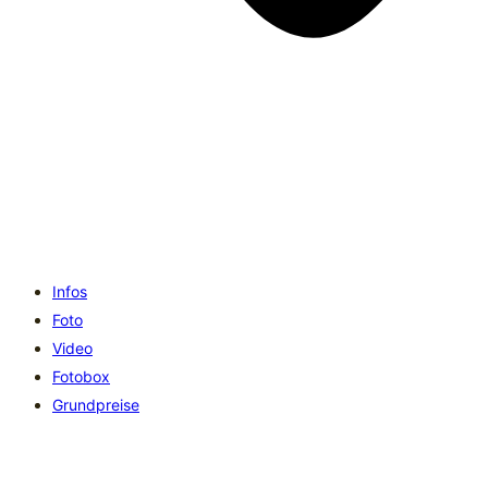
Infos
Foto
Video
Fotobox
Grundpreise