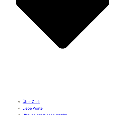
Über Chris
Liebe Worte
Was ich sonst noch mache