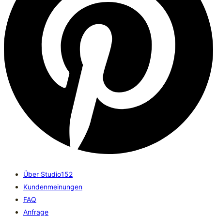
Über Studio152
Kundenmeinungen
FAQ
Anfrage