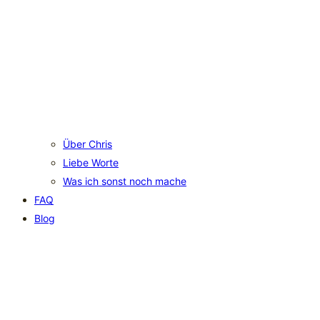
Über Chris
Liebe Worte
Was ich sonst noch mache
FAQ
Blog