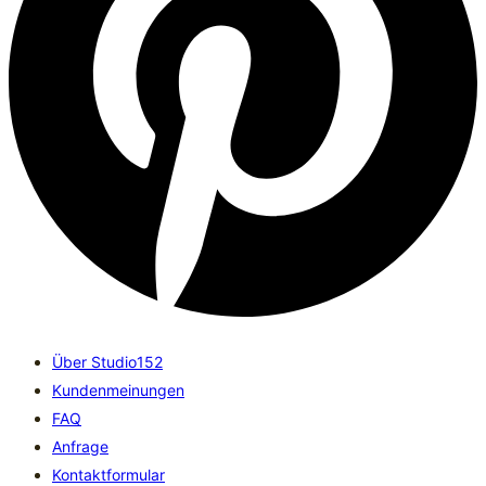
Über Studio152
Kundenmeinungen
FAQ
Anfrage
Kontaktformular