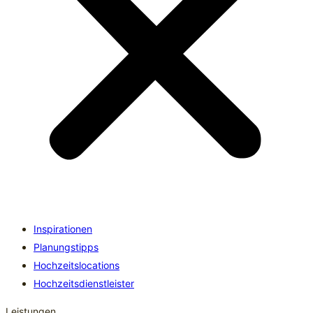
Inspirationen
Planungstipps
Hochzeitslocations
Hochzeitsdienstleister
Leistungen