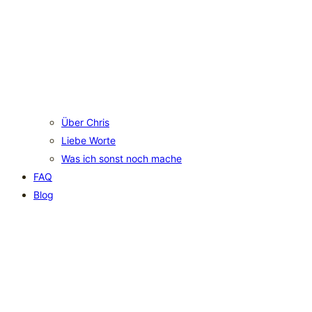
Über Chris
Liebe Worte
Was ich sonst noch mache
FAQ
Blog