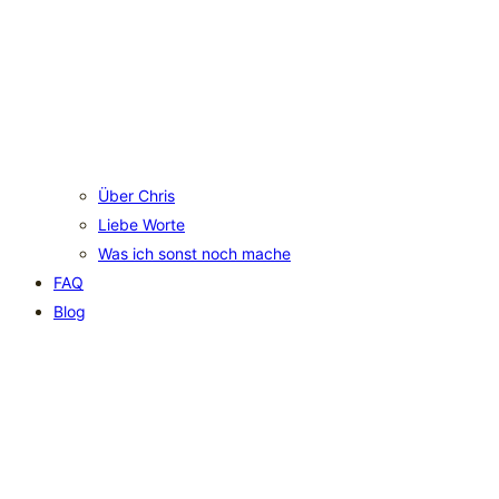
Über Chris
Liebe Worte
Was ich sonst noch mache
FAQ
Blog