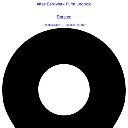
Altes Bergwerk Fürst Leopold
Dorsten
Fotolocation
/
Hochzeitsfeier