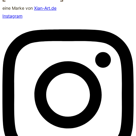
eine Marke von
Xian-Art.de
Instagram