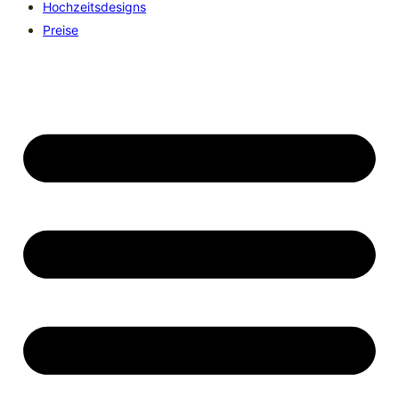
Hochzeitsdesigns
Preise