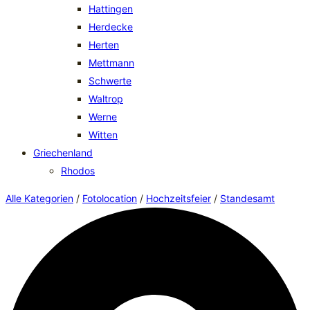
Hattingen
Herdecke
Herten
Mettmann
Schwerte
Waltrop
Werne
Witten
Griechenland
Rhodos
Alle Kategorien
/
Fotolocation
/
Hochzeitsfeier
/
Standesamt