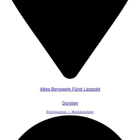
Altes Bergwerk Fürst Leopold
Dorsten
Fotolocation
/
Hochzeitsfeier