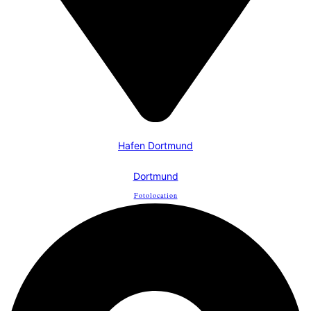
Hafen Dortmund
Dortmund
Fotolocation