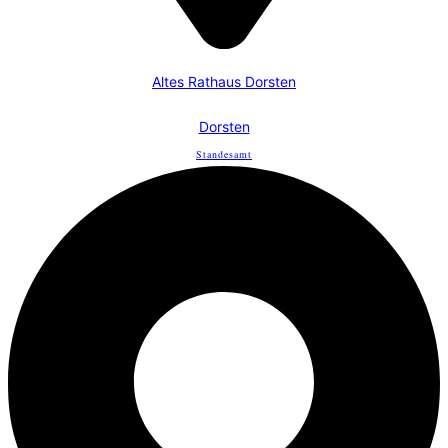
Altes Rathaus Dorsten
Dorsten
Standesamt