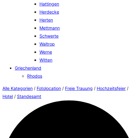
Hattingen
Herdecke
Herten
Mettmann
Schwerte
Waltrop
Werne
Witten
Griechenland
Rhodos
Alle Kategorien
/
Fotolocation
/
Freie Trauung
/
Hochzeitsfeier
/
Hotel
/
Standesamt