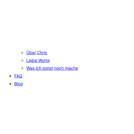
Über Chris
Liebe Worte
Was ich sonst noch mache
FAQ
Blog