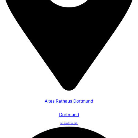
Altes Rathaus Dortmund
Dortmund
Standesamt