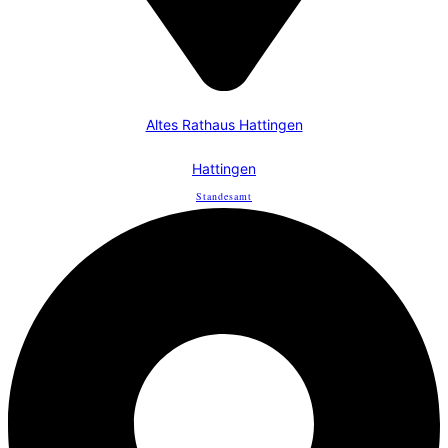
Altes Rathaus Hattingen
Hattingen
Standesamt