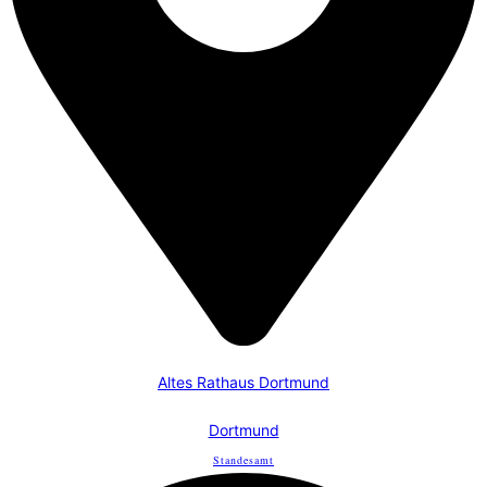
Altes Rathaus Dortmund
Dortmund
Standesamt