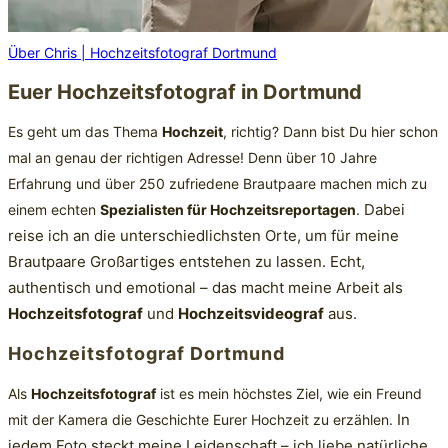
Über Chris | Hochzeitsfotograf Dortmund
Euer Hochzeitsfotograf in Dortmund
Es geht um das Thema
Hochzeit
, richtig? Dann bist Du hier schon
mal an genau der richtigen Adresse! Denn über 10 Jahre
Erfahrung und über 250 zufriedene Brautpaare machen mich zu
Dabei
einem echten
Spezialisten für Hochzeitsreportagen
.
reise ich an die unterschiedlichsten Orte, um für meine
Brautpaare Großartiges entstehen zu lassen.
Echt,
authentisch und emotional – das macht meine Arbeit als
Hochzeitsfotograf
und
Hochzeitsvideograf
aus.
Hochzeitsfotograf Dortmund
Als
Hochzeitsfotograf
ist es mein höchstes Ziel, wie ein Freund
In
mit der Kamera die Geschichte Eurer Hochzeit zu erzählen.
jedem Foto steckt meine Leidenschaft – ich liebe natürliche,