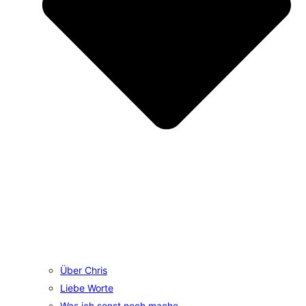
Über Chris
Liebe Worte
Was ich sonst noch mache