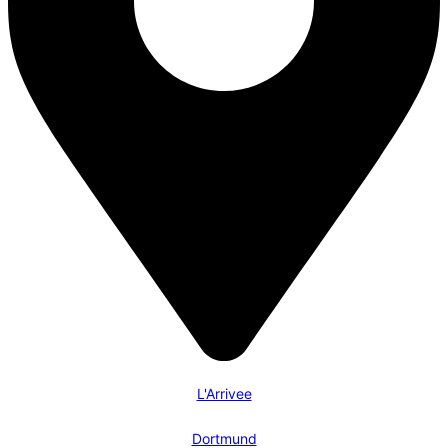
L'Arrivee
Dortmund