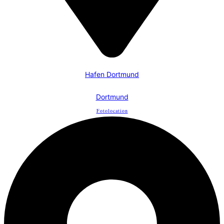
Hafen Dortmund
Dortmund
Fotolocation