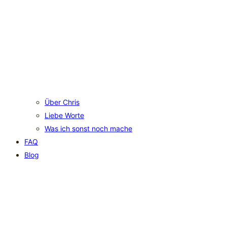
Über Chris
Liebe Worte
Was ich sonst noch mache
FAQ
Blog