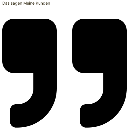
Das sagen Meine Kunden