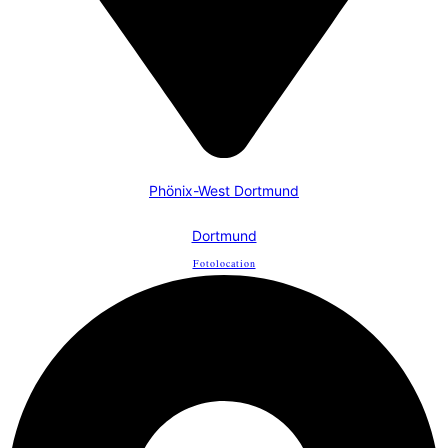
Phönix-West Dortmund
Dortmund
Fotolocation