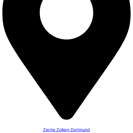
Zeche Zollern Dortmund