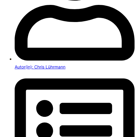
Autor(in): Chris Lührmann