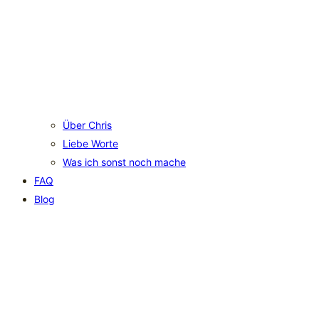
Über Chris
Liebe Worte
Was ich sonst noch mache
FAQ
Blog