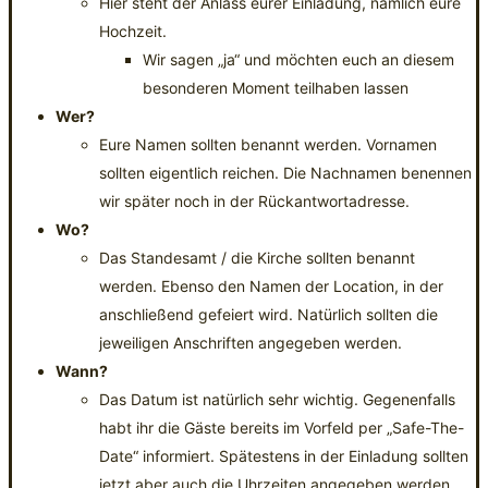
Hier steht der Anlass eurer Einladung, nämlich eure
Hochzeit.
Wir sagen „ja“ und möchten euch an diesem
besonderen Moment teilhaben lassen
Wer?
Eure Namen sollten benannt werden. Vornamen
sollten eigentlich reichen. Die Nachnamen benennen
wir später noch in der Rückantwortadresse.
Wo?
Das Standesamt / die Kirche sollten benannt
werden. Ebenso den Namen der Location, in der
anschließend gefeiert wird. Natürlich sollten die
jeweiligen Anschriften angegeben werden.
Wann?
Das Datum ist natürlich sehr wichtig. Gegenenfalls
habt ihr die Gäste bereits im Vorfeld per „Safe-The-
Date“ informiert. Spätestens in der Einladung sollten
jetzt aber auch die Uhrzeiten angegeben werden.